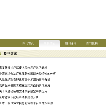
期刊首页
期刊导读
期刊介绍
邮箱投稿
期刊导读
·康复新液治疗肛瘘术后临床疗效的分析
·中西医结合治疗重症急性胰腺炎经济性的分析
·人性化护理在卵巢癌围手术期的作用分析
·浅析生物基因工程在医药方面的具体应用
·关于痕迹检验在交通事故鉴定中的运用
·全球背景下的经济法制建设分析
·土木工程试验室信息化管理平台研究及应用